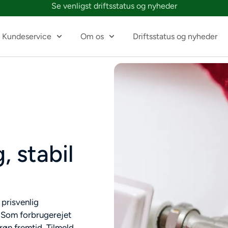
Se venligst driftsstatus og nyheder
Kundeservice
Om os
Driftsstatus og nyheder
, stabil
 prisvenlig
. Som forbrugerejet
grøn fremtid. Tilmeld