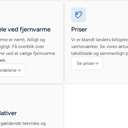
le ved fjernvarme
Priser
rme er nemt, billigt og
Vi er blandt landets billigste
tigt. Få overblik over
varmeværker. Se vores aktu
ne ved at vælge fjernvarme
takstblade og sammenlign p
æk.
Se priser
ordelene
ativer
 gældende tekniske og