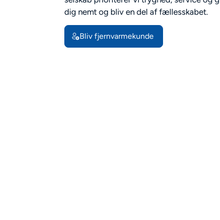
dig nemt og bliv en del af fællesskabet.
Bliv fjernvarmekunde