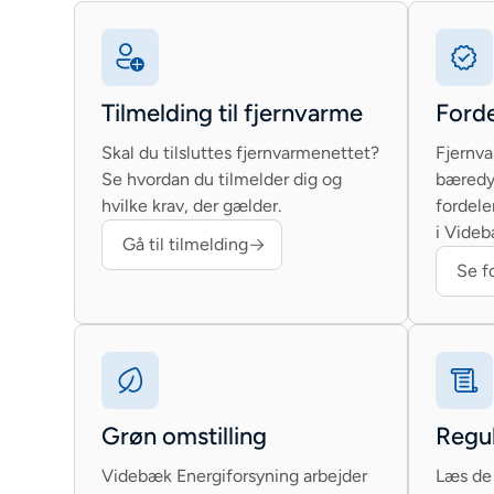
Tilmelding til fjernvarme
Forde
Skal du tilsluttes fjernvarmenettet?
Fjernva
Se hvordan du tilmelder dig og
bæredyg
hvilke krav, der gælder.
fordele
i Videb
Gå til tilmelding
Se f
Grøn omstilling
Regul
Videbæk Energiforsyning arbejder
Læs de