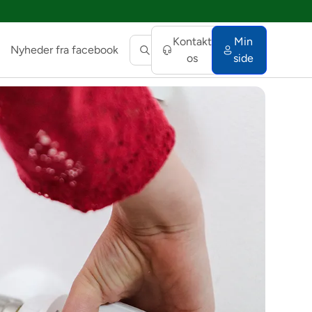
Kontakt
Min
Nyheder fra facebook
os
side