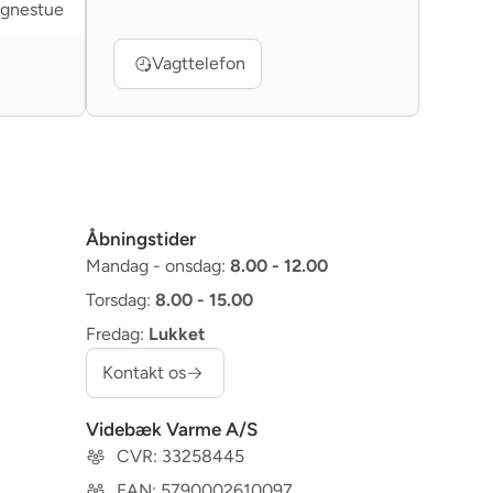
gnestue
Vagttelefon
Åbningstider
Mandag - onsdag:
8.00 - 12.00
Torsdag:
8.00 - 15.00
Fredag:
Lukket
Kontakt os
Videbæk Varme A/S
CVR: 33258445
EAN: 5790002610097