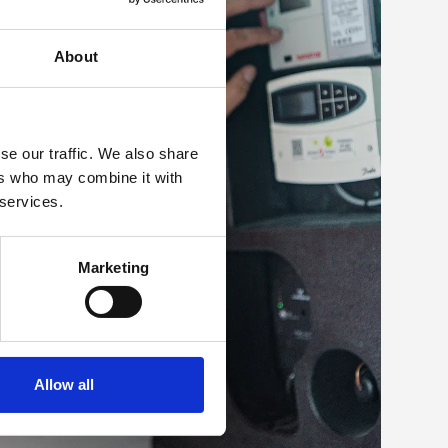
About
se our traffic. We also share
ers who may combine it with
 services.
Marketing
Allow all