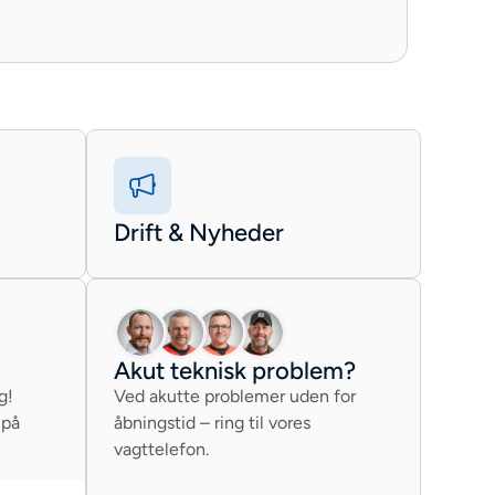
Drift & Nyheder
Akut teknisk problem?
g!
Ved akutte problemer uden for
 på
åbningstid – ring til vores
vagttelefon.