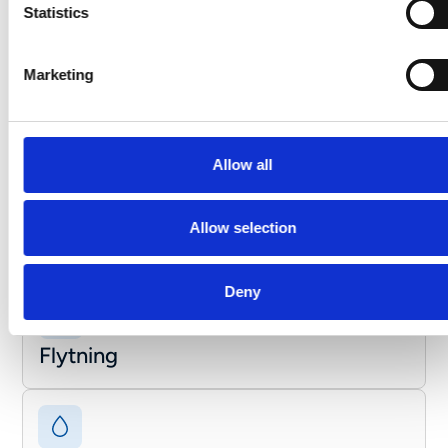
Statistics
driftsforstyrrelser i dit område.
Tilmeld dig her
Marketing
Allow all
Allow selection
Deny
Flytning