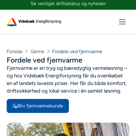
Se venligst driftsstatus og nyheder
Forside
Varme
Fordele ved fjernvarme
Fordele ved fjernvarme
Fjernvarme er en tryg og bæredygtig varmeløsning –
og hos Videbæk Energiforsyning får du ovenikøbet
en af landets laveste priser. Her får du både komfort,
driftssikkerhed og lokal service i én samlet løsning.
Bliv fjernvarmekunde