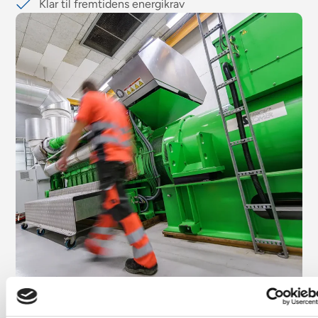
Klar til fremtidens energikrav