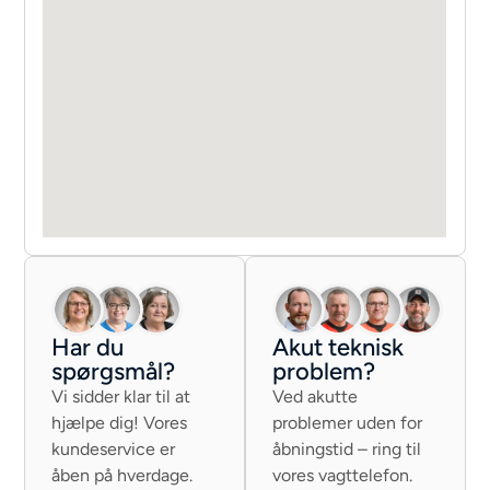
Har du
Akut teknisk
spørgsmål?
problem?
Vi sidder klar til at
Ved akutte
hjælpe dig! Vores
problemer uden for
kundeservice er
åbningstid – ring til
åben på hverdage.
vores vagttelefon.