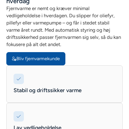
hverdag
Fjernvarme er nemt og kræver minimal
vedligeholdelse i hverdagen. Du slipper for oliefyr,
pillefyr eller varmepumpe – og får i stedet stabil
varme året rundt. Med automatisk styring og høj
driftssikkerhed passer fjernvarmen sig selv, så du kan
fokusere på alt det andet.
Bliv fjernvarmekunde
Stabil og driftssikker varme
Lav vedligeholdelse